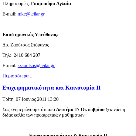
Πληροφορίες:
Γκαμπούρα Αγλαΐα
Ε-mail:
mke@teilar.gr
Επιστημονικός Υπεύθυνος:
Δρ. Ζαούτσος Στέφανος
Τηλ: 2410 684 207
Ε-mail:
szaoutsos@teilar.gr
Περισσότερα...
Επιχειρηματικότητα και Καινοτομία ΙΙ
Τρίτη, 07 Ιούνιος 2011 13:20
Σας ενημερώνουμε ότι από
Δευτέρα 17 Οκτωβρίου
ξεκινάει η
διδασκαλία των προαιρετικών μαθημάτων:
Επιχειρηματικότητα & Καινοτομία ΙI