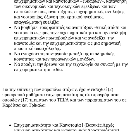
επιχειρηματικών και καινοτομικών «ευκαιριών», κατανόηση
των οικονομικών και τεχνολογικών εξελίξεων και των
επιπτώσεών τους, ανάπτυξη της επιχειρηματικής αντίληψης
και νοοτροπίας, όξυνση του κριτικού πνεύματος,
επαγγελματική ευελιξία.
Να βοηθήσει τους φοιτητές να αναπτύξουν θετική στάση και
νοοτροπία ως προς την επιχειρηματικότητα και την ανάληψη
επιχειρηματικών πρωτοβουλιών και να αναδείξει την
καινοτομία και την επιχειρηματικότητα ως μια σημαντική
προοπτική απασχόλησης.
Να ενισχύσει τη συνεργασία μεταξύ της ακαδημαϊκής
κοινότητας και των παραγωγικών μονάδων.
Να προάγει την έρευνα και την τεχνολογία σε συναφή με την
επιχειρηματικότητα πεδία.
Για την επίτευξη των παραπάνω στόχων, έχουν εισαχθεί (2)
προαιρετικά μαθήματα επιχειρηματικότητας στα προγράμματα
σπουδών (17) τμημάτων του ΤΕΙ/Λ και των παραρτημάτων του σε
Καρδίτσα και Τρίκαλα:
Επιχειρηματικότητα και Καινοτομία Ι (Βασικές Αρχές
Επιχειρηματικότητας και Καινοτομικής Δραστηριότητας)