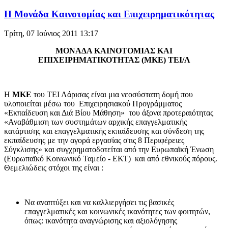
H Μονάδα Καινοτομίας και Eπιχειρηματικότητας
Τρίτη, 07 Ιούνιος 2011 13:17
ΜΟΝΑΔΑ ΚΑΙΝΟΤΟΜΙΑΣ ΚΑΙ
ΕΠΙΧΕΙΡΗΜΑΤΙΚΟΤΗΤΑΣ (ΜΚΕ) ΤΕΙ/Λ
Η
ΜΚΕ
του ΤΕΙ Λάρισας είναι μια νεοσύστατη δομή που
υλοποιείται μέσω του Επιχειρησιακού Προγράμματος
«Εκπαίδευση και Διά Βίου Μάθηση» του άξονα προτεραιότητας
«Αναβάθμιση των συστημάτων αρχικής επαγγελματικής
κατάρτισης και επαγγελματικής εκπαίδευσης και σύνδεση της
εκπαίδευσης με την αγορά εργασίας στις 8 Περιφέρειες
Σύγκλισης» και συγχρηματοδοτείται από την Ευρωπαϊκή Ένωση
(Ευρωπαϊκό Κοινωνικό Ταμείο - ΕΚΤ) και από εθνικούς πόρους.
Θεμελιώδεις στόχοι της είναι :
Να αναπτύξει και να καλλιεργήσει τις βασικές
επαγγελματικές και κοινωνικές ικανότητες των φοιτητών,
όπως: ικανότητα αναγνώρισης και αξιολόγησης