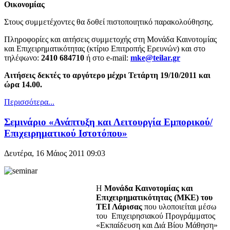
Οικονομίας
Στους συμμετέχοντες θα δοθεί πιστοποιητικό παρακολούθησης.
Πληροφορίες και αιτήσεις συμμετοχής στη Μονάδα Καινοτομίας
και Επιχειρηματικότητας (κτίριο Επιτροπής Ερευνών) και στο
τηλέφωνο:
2410 684710
ή στο e-mail:
mke@teilar.gr
Αιτήσεις δεκτές το αργότερο μέχρι Τετάρτη 19/10/2011 και
ώρα 14.00.
Περισσότερα...
Σεμινάριο «Ανάπτυξη και Λειτουργία Εμπορικού/
Επιχειρηματικού Ιστοτόπου»
Δευτέρα, 16 Μάιος 2011 09:03
Η
Μονάδα Καινοτομίας και
Επιχειρηματικότητας (ΜΚΕ) του
ΤΕΙ Λάρισας
που υλοποιείται μέσω
του Επιχειρησιακού Προγράμματος
«Εκπαίδευση και Διά Βίου Μάθηση»