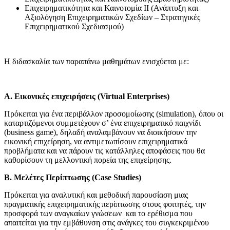
Επιχειρηματικότητα και Καινοτομία ΙΙ (Ανάπτυξη και
Αξιολόγηση Επιχειρηματικών Σχεδίων – Στρατηγικές
Επιχειρηματικού Σχεδιασμού)
Η διδασκαλία των παραπάνω μαθημάτων ενισχύεται με:
Α. Εικονικές επιχειρήσεις (
Virtual
Enterprises)
Πρόκειται για ένα περιβάλλον προσομοίωσης (simulation), όπου οι
καταρτιζόμενοι συμμετέχουν σ’ ένα επιχειρηματικό παιχνίδι
(business game), δηλαδή αναλαμβάνουν να διοικήσουν την
εικονική επιχείρηση, να αντιμετωπίσουν επιχειρηματικά
προβλήματα και να πάρουν τις κατάλληλες αποφάσεις που θα
καθορίσουν τη μελλοντική πορεία της επιχείρησης.
Β.
Μελέτες Περίπτωσης (
Case
Studies)
Πρόκειται για αναλυτική και μεθοδική παρουσίαση μιας
πραγματικής επιχειρηματικής περίπτωσης στους φοιτητές, την
προσφορά των αναγκαίων γνώσεων και το ερέθισμα που
απαιτείται για την εμβάθυνση στις ανάγκες του συγκεκριμένου