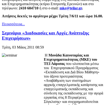
και Επιχειρηματικότητας (κτίριο Επιτροπής Ερευνών) και στο
τηλέφωνο:
2410 684710
ή στο e-mail:
mke@teilar.gr
.
Αιτήσεις δεκτές το αργότερο μέχρι Τρίτη 7/6/11 και ώρα 16.00.
Περισσότερα...
Σεμινάριο «Διαδικασίες και Αρχές Ανάπτυξης
Επιχειρήσεων»
Τρίτη, 03 Μάιος 2011 08:59
Η
Μονάδα Καινοτομίας και
Επιχειρηματικότητας (ΜΚΕ) του
ΤΕΙ Λάρισας
που υλοποιείται μέσω
του Επιχειρησιακού Προγράμματος
«Εκπαίδευση και Διά Βίου Μάθηση»
του άξονα προτεραιότητας
«Αναβάθμιση των συστημάτων
αρχικής επαγγελματικής κατάρτισης και
επαγγελματικής εκπαίδευσης και
σύνδεση της εκπαίδευσης με την αγορά
εργασίας στις 8 Περιφέρειες
Σύγκλισης» και συγχρηματοδοτείται