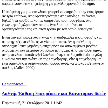
παραμείνουν στην επιχείρηση για μεγάλο χρονικό διάστημα.
Η απόφαση για µία επένδυση μπορεί να επηρεάσει την επιχείρηση
σε τρία επίπεδα, στις δραστηριότητες στις οποίες εμπλέκεται,
δηλαδή τα προϊόντα και τις υπηρεσίες που προσφέρει, στο
γεωγραφικό χώρο στον οποίο είναι διασπαρμένες οι
δραστηριότητές της και στον τρόπο µε τον οποίο λειτουργεί.
Είναι φανερή επομένως η ανάγκη η διαδικασία της απόφασης για
στρατηγικές επενδύσεις να γίνεται σωστά. Αν η επένδυση
αποδειχθεί επιτυχημένη η επιχείρηση θα απολαμβάνει μεγάλα
στρατηγικά και λειτουργικά πλεονεκτήματα. Από την άλλη όμως,
αν η επένδυση αποδειχθεί λανθασμένη, είτε θα χαθεί µία μεγάλη
ευκαιρία για την ανάπτυξη της επιχείρησης, είτε η επιχείρηση θα
έχει σπαταλήσει σημαντικούς πόρους χωρίς να αποκομίσει κανένα
όφελος (Adler, 2000).
Περισσότερα...
Διεθνής Έκθεση Εφευρέσεων και Καινοτόμων Ιδεών
Παρασκευή, 21 Οκτώβριος 2011 11:42