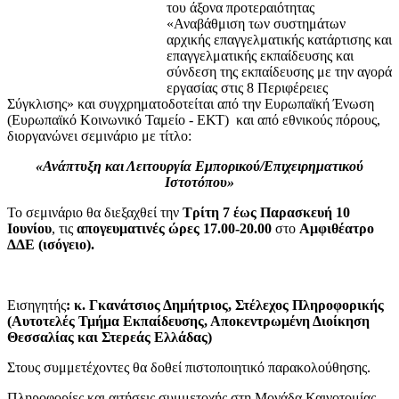
του άξονα προτεραιότητας
«Αναβάθμιση των συστημάτων
αρχικής επαγγελματικής κατάρτισης και
επαγγελματικής εκπαίδευσης και
σύνδεση της εκπαίδευσης με την αγορά
εργασίας στις 8 Περιφέρειες
Σύγκλισης» και συγχρηματοδοτείται από την Ευρωπαϊκή Ένωση
(Ευρωπαϊκό Κοινωνικό Ταμείο - ΕΚΤ) και από εθνικούς πόρους,
διοργανώνει σεμινάριο με τίτλο:
«Ανάπτυξη και Λειτουργία Εμπορικού/Επιχειρηματικού
Ιστοτόπου»
Το σεμινάριο θα διεξαχθεί την
Τρίτη 7 έως Παρασκευή 10
Ιουνίου
, τις
απογευματινές ώρες 17.00-20.00
στο
Αμφιθέατρο
ΔΔΕ (ισόγειο).
Εισηγητής
: κ.
Γκανάτσιος Δημήτριος, Στέλεχος Πληροφορικής
(Αυτοτελές Τμήμα Εκπαίδευσης, Αποκεντρωμένη Διοίκηση
Θεσσαλίας και Στερεάς Ελλάδας)
Στους συμμετέχοντες θα δοθεί πιστοποιητικό παρακολούθησης.
Πληροφορίες και αιτήσεις συμμετοχής στη Μονάδα Καινοτομίας