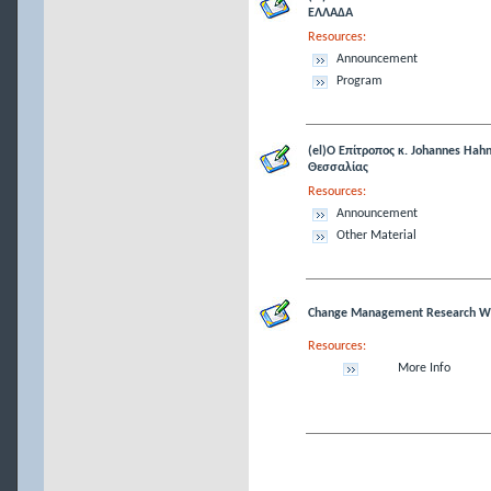
ΕΛΛΑΔΑ
Resources:
Announcement
Program
(el)Ο Επίτροπος κ. Johannes Hahn
Θεσσαλίας
Resources:
Announcement
Other Material
Change Management Research W
Resources:
More Info