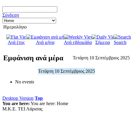
Σύνδεση
Ημερολόγιο
Ανά έτος
Ανά μήνα
Ανά εβδομάδα
Σήμερα
Search
Εμφάνιση ανά μέρα
Τετάρτη 10 Σεπτέμβριος 2025
Τετάρτη 10 Σεπτέμβριος 2025
No events
Desktop Version
Top
You are here:
You are here:
Home
Μ.Κ.Ε. ΤΕΙ Λάρισας