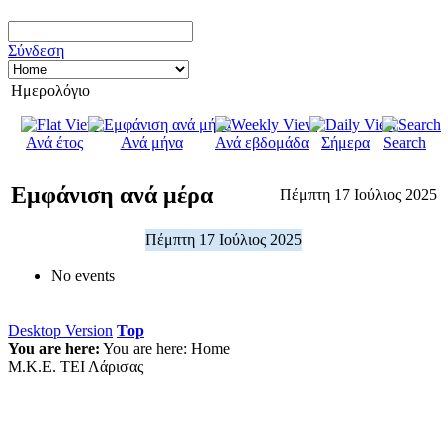
Σύνδεση
Ημερολόγιο
Ανά έτος
Ανά μήνα
Ανά εβδομάδα
Σήμερα
Search
Εμφάνιση ανά μέρα
Πέμπτη 17 Ιούλιος 2025
Πέμπτη 17 Ιούλιος 2025
No events
Desktop Version
Top
You are here:
You are here:
Home
Μ.Κ.Ε. ΤΕΙ Λάρισας