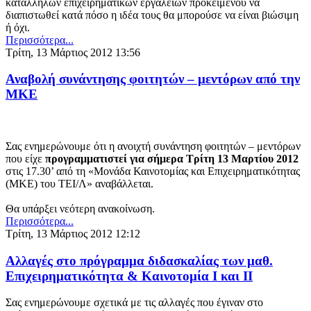
κατάλληλων επιχειρηματικών εργαλείων προκειμένου να
διαπιστωθεί κατά πόσο η ιδέα τους θα μπορούσε να είναι βιώσιμη
ή όχι.
Περισσότερα...
Τρίτη, 13 Μάρτιος 2012 13:56
Αναβολή συνάντησης φοιτητών – μεντόρων από την
ΜΚΕ
Σας ενημερώνουμε ότι η ανοιχτή συνάντηση φοιτητών – μεντόρων
που είχε
προγραμματιστεί για σήμερα Τρίτη 13 Μαρτίου 2012
στις 17.30’ από τη «Μονάδα Καινοτομίας και Επιχειρηματικότητας
(ΜΚΕ) του ΤΕΙ/Λ» αναβάλλεται.
Θα υπάρξει νεότερη ανακοίνωση.
Περισσότερα...
Τρίτη, 13 Μάρτιος 2012 12:12
Aλλαγές στο πρόγραμμα διδασκαλίας των μαθ.
Επιχειρηματικότητα & Καινοτομία Ι και ΙΙ
Σας ενημερώνουμε σχετικά με τις αλλαγές που έγιναν στο