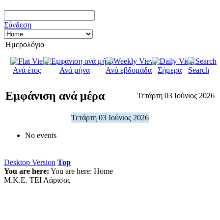
Σύνδεση
Ημερολόγιο
Ανά έτος
Ανά μήνα
Ανά εβδομάδα
Σήμερα
Search
Εμφάνιση ανά μέρα
Τετάρτη 03 Ιούνιος 2026
Τετάρτη 03 Ιούνιος 2026
No events
Desktop Version
Top
You are here:
You are here:
Home
Μ.Κ.Ε. ΤΕΙ Λάρισας