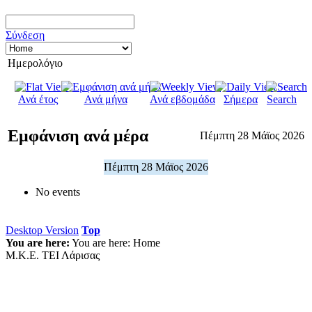
Σύνδεση
Ημερολόγιο
Ανά έτος
Ανά μήνα
Ανά εβδομάδα
Σήμερα
Search
Εμφάνιση ανά μέρα
Πέμπτη 28 Μάϊος 2026
Πέμπτη 28 Μάϊος 2026
No events
Desktop Version
Top
You are here:
You are here:
Home
Μ.Κ.Ε. ΤΕΙ Λάρισας